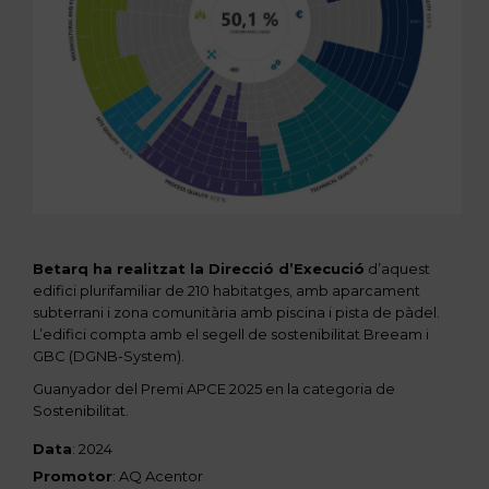
Betarq ha realitzat la Direcció d’Execució
d’aquest
edifici plurifamiliar de 210 habitatges, amb aparcament
subterrani i zona comunitària amb piscina i pista de pàdel.
L’edifici compta amb el segell de sostenibilitat Breeam i
GBC (DGNB-System).
Guanyador del Premi APCE 2025 en la categoria de
Sostenibilitat.
Data
: 2024
Promotor
: AQ Acentor