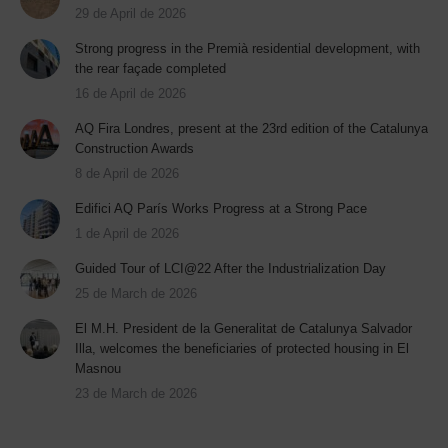
29 de April de 2026
Strong progress in the Premià residential development, with
the rear façade completed
16 de April de 2026
AQ Fira Londres, present at the 23rd edition of the Catalunya
Construction Awards
8 de April de 2026
Edifici AQ París Works Progress at a Strong Pace
1 de April de 2026
Guided Tour of LCI@22 After the Industrialization Day
25 de March de 2026
El M.H. President de la Generalitat de Catalunya Salvador
Illa, welcomes the beneficiaries of protected housing in El
Masnou
23 de March de 2026