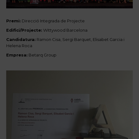
Premi:
Direcció Integrada de Projecte
Edifici/Projecte:
Wittywood Barcelona
Candidatura:
Ramon Cisa, Sergi Barquet, Elisabet Garcia i
Helena Roca
Empresa:
Betarq Group